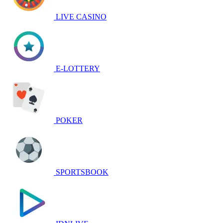
LIVE CASINO
E-LOTTERY
POKER
SPORTSBOOK