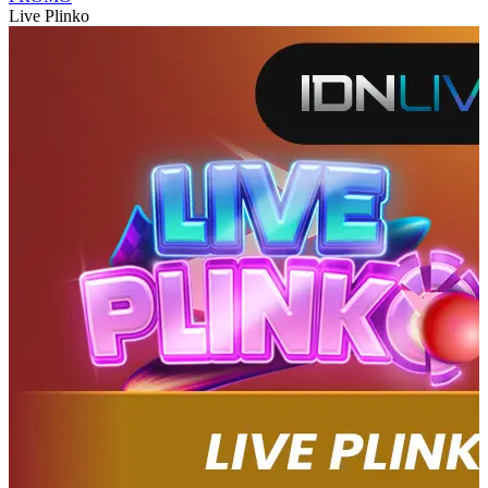
Live Plinko