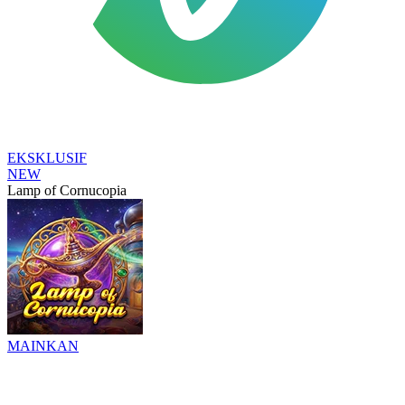
EKSKLUSIF
NEW
Lamp of Cornucopia
MAINKAN