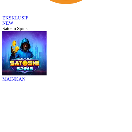
EKSKLUSIF
NEW
Satoshi Spins
MAINKAN