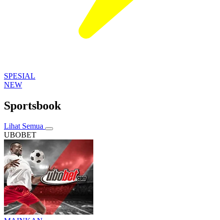
SPESIAL
NEW
Sportsbook
Lihat Semua
UBOBET