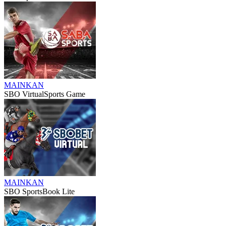
MAINKAN
SBO VirtualSports Game
MAINKAN
SBO SportsBook Lite