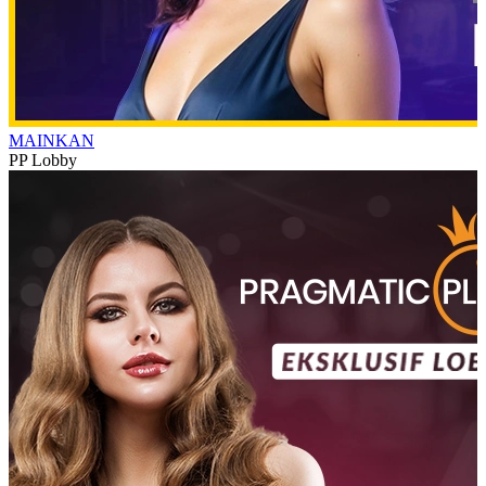
MAINKAN
PP Lobby