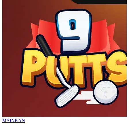
MAINKAN