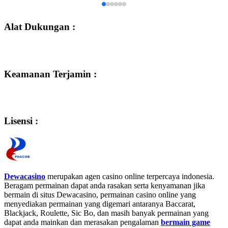
Alat Dukungan :
Keamanan Terjamin :
Lisensi :
Dewacasino
merupakan agen casino online terpercaya indonesia.
Beragam permainan dapat anda rasakan serta kenyamanan jika
bermain di situs Dewacasino, permainan casino online yang
menyediakan permainan yang digemari antaranya Baccarat,
Blackjack, Roulette, Sic Bo, dan masih banyak permainan yang
dapat anda mainkan dan merasakan pengalaman
bermain game