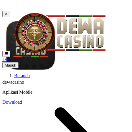
✕
Daftar
Masuk
Beranda
dewacasino
Aplikasi Mobile
Download