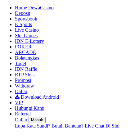
Home DewaCasino
Deposit
Sportsbook
E-Sports
Live Casino
Slot Games
IDN E-Lottery
POKER
ARCADE
Bolatangkas
Togel
IDN Raffle
RTP Slots
Promosi
Withdraw
Daftar
Download Android
VIP
Hubungi Kami
Referral
Daftar
Masuk
Lupa Kata Sandi?
Butuh Bantuan?
Live Chat Di Sini