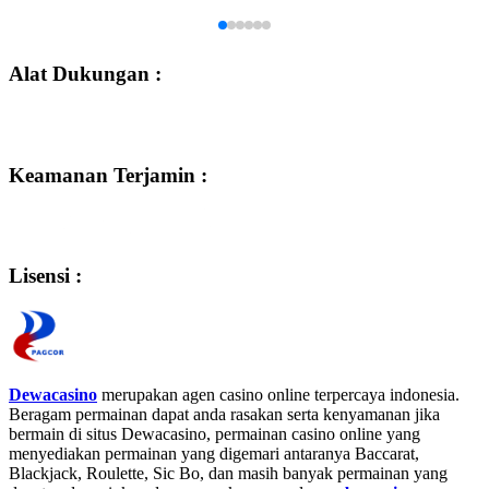
Alat Dukungan :
Keamanan Terjamin :
Lisensi :
Dewacasino
merupakan agen casino online terpercaya indonesia.
Beragam permainan dapat anda rasakan serta kenyamanan jika
bermain di situs Dewacasino, permainan casino online yang
menyediakan permainan yang digemari antaranya Baccarat,
Blackjack, Roulette, Sic Bo, dan masih banyak permainan yang