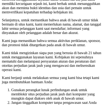
memiliki kecurigaan sejauh ini, kami berhak untuk menangguhkan
akun dan meminta bukti identitas dan usia dari pemain untuk
memverifikasi kepatuhan terhadap kebijakan ini.
Selanjutnya, untuk memastikan bahwa anak di bawah umur tidak
bermain di situs kami, kami memerlukan nama, alamat, dan tanggal
lahir semua pelanggan kami saat mendaftar; informasi yang
dinyatakan oleh pelanggan adalah benar dan akurat.
Kami juga memastikan bahwa semua aktivitas periklanan, sponsor,
dan promosi tidak ditargetkan pada anak di bawah umur.
Kami tidak mengizinkan siapa pun yang berusia di bawah 21 tahun
untuk menggunakan layanan kami. Kebijakan ini sepenuhnya
mematuhi dan melampaui persyaratan aturan dan peraturan dari
otoritas perjudian jarak jauh yang mengawasi dan melisensikan
operasi kami.
Kami berjanji untuk melakukan semua yang kami bisa tetapi kami
juga membutuhkan bantuan Anda:
Gunakan perangkat lunak perlindungan anak untuk
memblokir situs perjudian jarak jauh dari komputer yang
mungkin dapat diakses oleh anak di bawah umur.
Jangan tinggalkan komputer tanpa pengawasan saat Anda