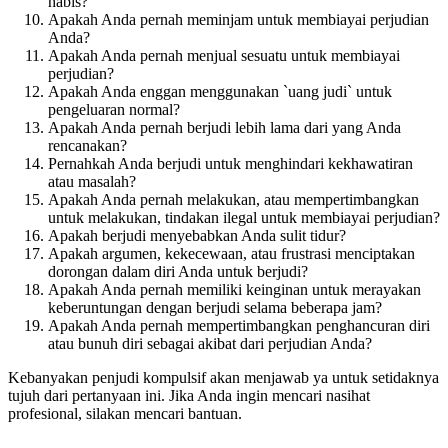
habis?
Apakah Anda pernah meminjam untuk membiayai perjudian
Anda?
Apakah Anda pernah menjual sesuatu untuk membiayai
perjudian?
Apakah Anda enggan menggunakan `uang judi` untuk
pengeluaran normal?
Apakah Anda pernah berjudi lebih lama dari yang Anda
rencanakan?
Pernahkah Anda berjudi untuk menghindari kekhawatiran
atau masalah?
Apakah Anda pernah melakukan, atau mempertimbangkan
untuk melakukan, tindakan ilegal untuk membiayai perjudian?
Apakah berjudi menyebabkan Anda sulit tidur?
Apakah argumen, kekecewaan, atau frustrasi menciptakan
dorongan dalam diri Anda untuk berjudi?
Apakah Anda pernah memiliki keinginan untuk merayakan
keberuntungan dengan berjudi selama beberapa jam?
Apakah Anda pernah mempertimbangkan penghancuran diri
atau bunuh diri sebagai akibat dari perjudian Anda?
Kebanyakan penjudi kompulsif akan menjawab ya untuk setidaknya
tujuh dari pertanyaan ini. Jika Anda ingin mencari nasihat
profesional, silakan mencari bantuan.