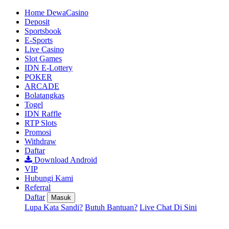
Home DewaCasino
Deposit
Sportsbook
E-Sports
Live Casino
Slot Games
IDN E-Lottery
POKER
ARCADE
Bolatangkas
Togel
IDN Raffle
RTP Slots
Promosi
Withdraw
Daftar
Download Android
VIP
Hubungi Kami
Referral
Daftar
Masuk
Lupa Kata Sandi?
Butuh Bantuan?
Live Chat Di Sini