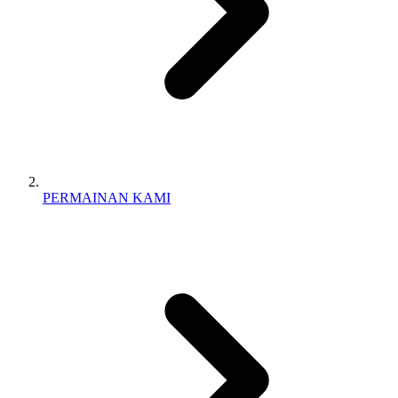
PERMAINAN KAMI