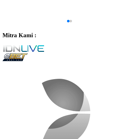
Mitra Kami :