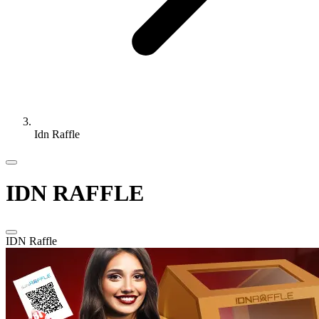
Idn Raffle
IDN RAFFLE
IDN Raffle