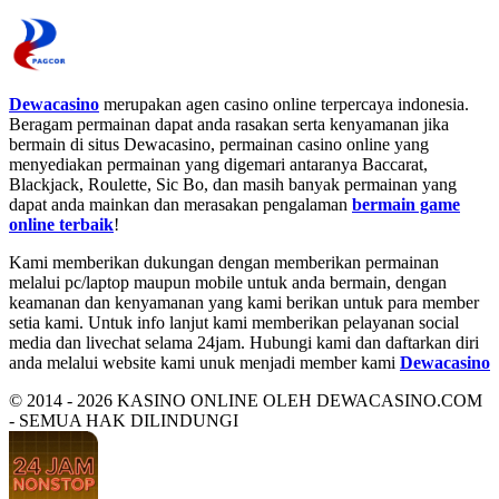
Dewacasino
merupakan agen casino online terpercaya indonesia.
Beragam permainan dapat anda rasakan serta kenyamanan jika
bermain di situs Dewacasino, permainan casino online yang
menyediakan permainan yang digemari antaranya Baccarat,
Blackjack, Roulette, Sic Bo, dan masih banyak permainan yang
dapat anda mainkan dan merasakan pengalaman
bermain game
online terbaik
!
Kami memberikan dukungan dengan memberikan permainan
melalui pc/laptop maupun mobile untuk anda bermain, dengan
keamanan dan kenyamanan yang kami berikan untuk para member
setia kami. Untuk info lanjut kami memberikan pelayanan social
media dan livechat selama 24jam. Hubungi kami dan daftarkan diri
anda melalui website kami unuk menjadi member kami
Dewacasino
© 2014 - 2026 KASINO ONLINE OLEH DEWACASINO.COM
- SEMUA HAK DILINDUNGI